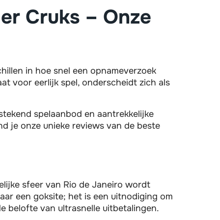
der Cruks – Onze
rschillen in hoe snel een opnameverzoek
t voor eerlijk spel, onderscheidt zich als
tstekend spelaanbod en aantrekkelijke
nd je onze unieke reviews van de beste
ijke sfeer van Rio de Janeiro wordt
aar een goksite; het is een uitnodiging om
belofte van ultrasnelle uitbetalingen.