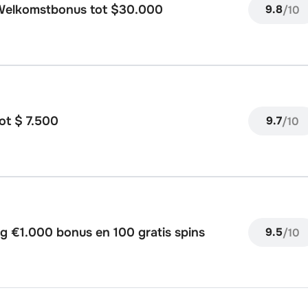
elkomstbonus tot $30.000
9.8
/10
ot $ 7.500
9.7
/10
g €1.000 bonus en 100 gratis spins
9.5
/10