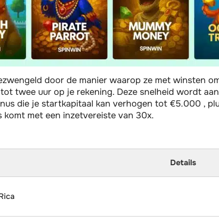
ngezwengeld door de manier waarop ze met winsten om
 tot twee uur op je rekening. Deze snelheid wordt a
s die je startkapitaal kan verhogen tot €5.000 , pl
us komt met een inzetvereiste van 30x.
Details
Rica