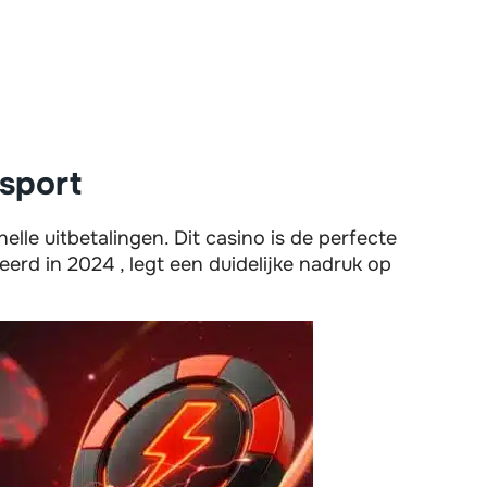
 sport
elle uitbetalingen. Dit casino is de perfecte
eerd in 2024 , legt een duidelijke nadruk op