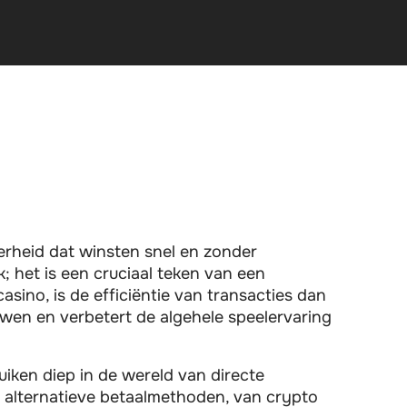
kerheid dat winsten snel en zonder
; het is een cruciaal teken van een
sino, is de efficiëntie van transacties dan
uwen en verbetert de algehele speelervaring
iken diep in de wereld van directe
e alternatieve betaalmethoden, van crypto