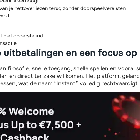
zienlijk verhoogt
an je nettoverliezen terug zonder doorspeelvereisten
erkt
 niet ondersteund
nsactie
e uitbetalingen en een focus op
 filosofie: snelle toegang, snelle spellen en vooral sn
llen en direct ter zake wil komen. Het platform, gelanc
cessen, wat de naam “Instant” volledig rechtvaardigt.