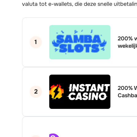
valuta tot e-wallets, die deze snelle uitbet
200% w
wekeli
200% W
Cashba